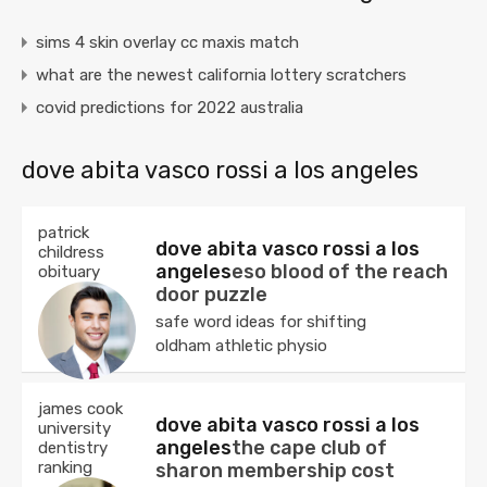
sims 4 skin overlay cc maxis match
what are the newest california lottery scratchers
covid predictions for 2022 australia
dove abita vasco rossi a los angeles
patrick
dove abita vasco rossi a los
childress
angeles
eso blood of the reach
obituary
door puzzle
safe word ideas for shifting
oldham athletic physio
james cook
dove abita vasco rossi a los
university
angeles
the cape club of
dentistry
ranking
sharon membership cost