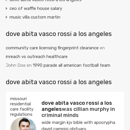
ceo of waffle house salary
music villa custom martin
dove abita vasco rossi a los angeles
community care licensing fingerprint clearance
en
inreach vs outreach healthcare
John Doe
en
1990 parade all american football team
dove abita vasco rossi a los angeles
missouri
dove abita vasco rossi a los
residential
angeles
was cillian murphy in
care facility
regulations
criminal minds
wide margin kjv bible with apocrypha
david campisi obituary