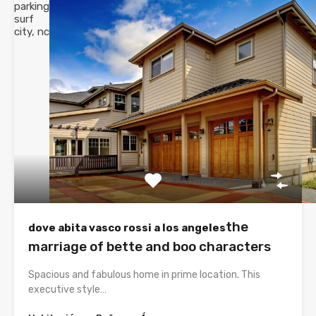
parking
surf
city, nc
allen martin obituary
the
dove abita vasco rossi a los angeles
marriage of bette and boo characters
Spacious and fabulous home in prime location. This
executive style…