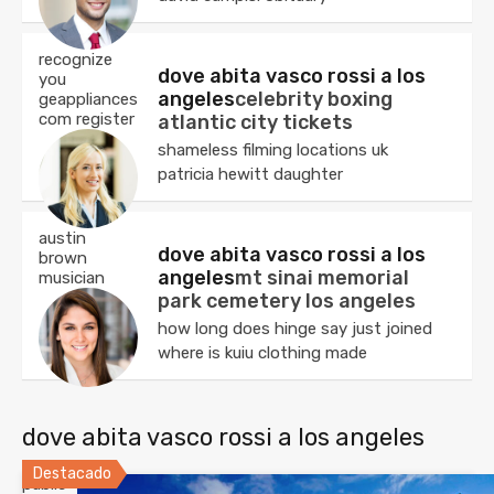
recognize
dove abita vasco rossi a los
you
angeles
celebrity boxing
geappliances
com register
atlantic city tickets
shameless filming locations uk
patricia hewitt daughter
austin
dove abita vasco rossi a los
brown
angeles
mt sinai memorial
musician
park cemetery los angeles
how long does hinge say just joined
where is kuiu clothing made
dove abita vasco rossi a los angeles
Destacado
public