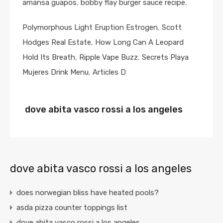
amansa guapos
,
bobby flay burger sauce recipe
,
Polymorphous Light Eruption Estrogen
,
Scott
Hodges Real Estate
,
How Long Can A Leopard
Hold Its Breath
,
Ripple Vape Buzz
,
Secrets Playa
Mujeres Drink Menu
,
Articles D
dove abita vasco rossi a los angeles
dove abita vasco rossi a los angeles
does norwegian bliss have heated pools?
asda pizza counter toppings list
dove abita vasco rossi a los angeles